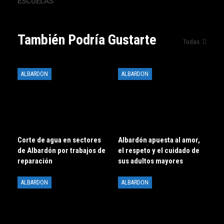
ESCUELAS
También Podría Gustarte
Todas
ALBARDON
ALBARDON
Corte de agua en sectores
Albardón apuesta al amor,
de Albardón por trabajos de
el respeto y el cuidado de
reparación
sus adultos mayores
ALBARDON
ALBARDON