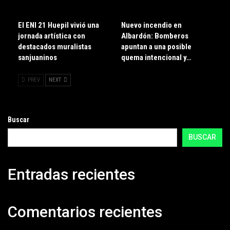
El ENI 21 Huepil vivió una
Nuevo incendio en
jornada artística con
Albardón: Bomberos
destacados muralistas
apuntan a una posible
sanjuaninos
quema intencional y…
PREV
NEXT
Buscar
BUSCAR
Entradas recientes
Comentarios recientes