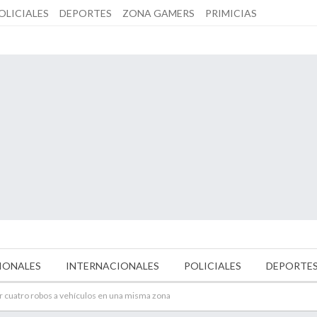
OLICIALES
DEPORTES
ZONA GAMERS
PRIMICIAS
IONALES
INTERNACIONALES
POLICIALES
DEPORTE
 cuatro robos a vehículos en una misma zona