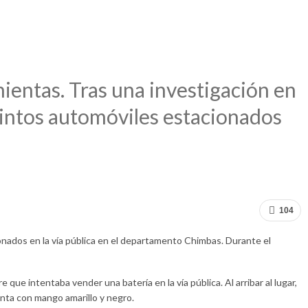
o robos a vehículos en una
ientas. Tras una investigación en
stintos automóviles estacionados
104
nados en la vía pública en el departamento Chimbas. Durante el
 que intentaba vender una batería en la vía pública. Al arribar al lugar,
unta con mango amarillo y negro.