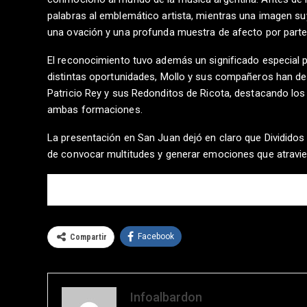
palabras al emblemático artista, mientras una imagen suy
una ovación y una profunda muestra de afecto por parte 
El reconocimiento tuvo además un significado especial por
distintas oportunidades, Mollo y sus compañeros han d
Patricio Rey y sus Redonditos de Ricota, destacando los
ambas formaciones.
La presentación en San Juan dejó en claro que Divididos 
de convocar multitudes y generar emociones que atravi
COMENTARIOS
Facebook
Compartir
Infoalbardon