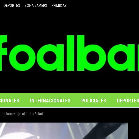
DEPORTES
ZONA GAMERS
PRIMICIAS
IONALES
INTERNACIONALES
POLICIALES
DEPORTE
n un homenaje al Indio Solari