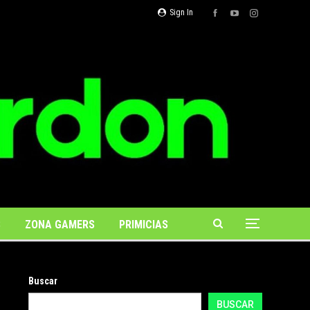
Sign In
S
ZONA GAMERS
PRIMICIAS
Buscar
BUSCAR