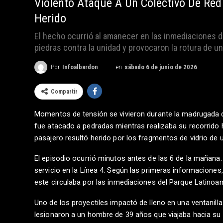
Violento Ataque A Un Colectivo De Re
Herido
El hecho ocurrió al amanecer en las inmediaciones 
piedras contra la unidad y provocaron la rotura de un
en
sábado 6 de junio de 2026
Por
Infoalbardon
Compartir
Momentos de tensión se vivieron durante la madrugada 
fue atacado a pedradas mientras realizaba su recorrido 
pasajero resultó herido por los fragmentos de vidrio de u
El episodio ocurrió minutos antes de las 6 de la mañana
servicio en la Línea 4. Según las primeras informacione
este circulaba por las inmediaciones del Parque Latinoa
Uno de los proyectiles impactó de lleno en una ventanilla
lesionaron a un hombre de 39 años que viajaba hacia s