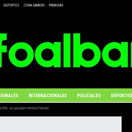
DEPORTES
ZONA GAMERS
PRIMICIAS
IONALES
INTERNACIONALES
POLICIALES
DEPORTE
ardón: un pasajero terminó herido