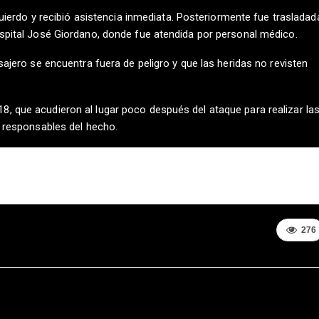
zquierdo y recibió asistencia inmediata. Posteriormente fue trasladad
ospital José Giordano, donde fue atendida por personal médico.
sajero se encuentra fuera de peligro y que las heridas no revisten
, que acudieron al lugar poco después del ataque para realizar la
s responsables del hecho.
276