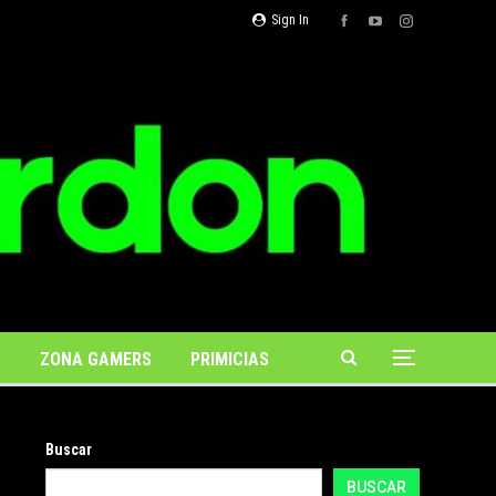
Sign In
S
ZONA GAMERS
PRIMICIAS
Buscar
BUSCAR