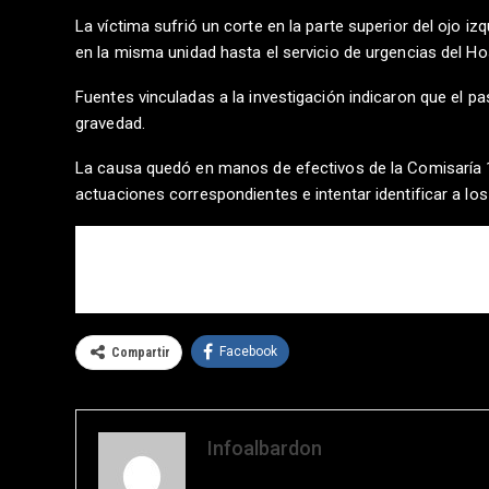
La víctima sufrió un corte en la parte superior del ojo i
en la misma unidad hasta el servicio de urgencias del H
Fuentes vinculadas a la investigación indicaron que el pa
gravedad.
La causa quedó en manos de efectivos de la Comisaría 18
actuaciones correspondientes e intentar identificar a lo
COMENTARIOS
Facebook
Compartir
Infoalbardon